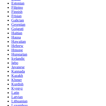
Estonian
Filipino
Finnish
Frisian
Galician
Georgian
Gujarati
Haitian
Hausa
Hawaiian
Hebrew
Hmong
Hungarian
Icelandic
Igbo
Javanese
Kannada
Kazakh
Khmer
Kurdish
Kyrgyz
Latin
Latvian
Lithuanian
Luxembou..