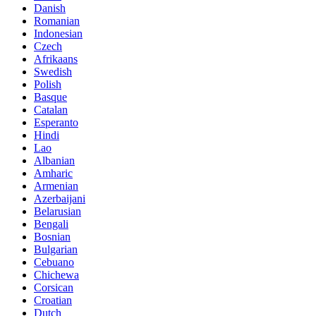
Danish
Romanian
Indonesian
Czech
Afrikaans
Swedish
Polish
Basque
Catalan
Esperanto
Hindi
Lao
Albanian
Amharic
Armenian
Azerbaijani
Belarusian
Bengali
Bosnian
Bulgarian
Cebuano
Chichewa
Corsican
Croatian
Dutch