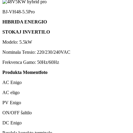
BJ-VH48-5.5Pro
HIBRIDA ENERGIO
STOKAJ INVERTILO
Modelo: 5.5kW
Nominala Tensio: 220/230/240VAC
Frekvenca Gamo: 50Hz/60Hz
Produkta Momentfoto
AC Enigo
AC eligo
PV Enigo
ON/OFF ŝaltilo
DC Enigo
Paralela konekto terminalo