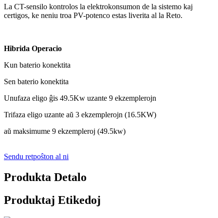
La CT-sensilo kontrolos la elektrokonsumon de la sistemo kaj
certigos, ke neniu troa PV-potenco estas liverita al la Reto.
Hibrida Operacio
Kun baterio konektita
Sen baterio konektita
Unufaza eligo ĝis 49.5Kw uzante 9 ekzemplerojn
Trifaza eligo uzante aŭ 3 ekzemplerojn (16.5KW)
aŭ maksimume 9 ekzempleroj (49.5kw)
Sendu retpoŝton al ni
Produkta Detalo
Produktaj Etikedoj