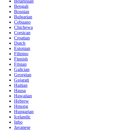
Belarusian
Bengali
Bosnian
Bulgarian
Cebuano
Chichewa
Corsican
Croatian
Dutch
Estonian
Filipino
Finnish
Frisian
Galician
Georgian
Gujarati
Haitian
Hausa
Hawaiian
Hebrew
Hmong
Hungarian
Icelandic
Igbo
Javanese