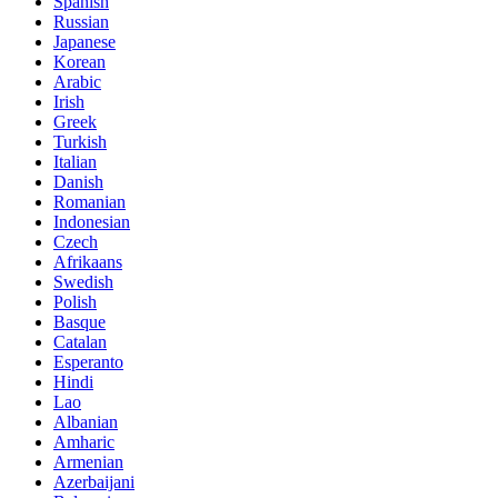
Spanish
Russian
Japanese
Korean
Arabic
Irish
Greek
Turkish
Italian
Danish
Romanian
Indonesian
Czech
Afrikaans
Swedish
Polish
Basque
Catalan
Esperanto
Hindi
Lao
Albanian
Amharic
Armenian
Azerbaijani