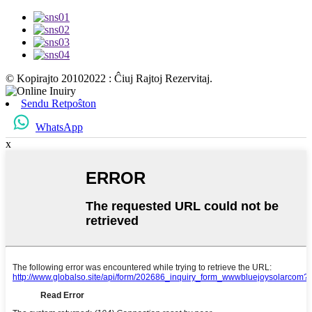
© Kopirajto 20102022 : Ĉiuj Rajtoj Rezervitaj.
Sendu Retpoŝton
WhatsApp
x