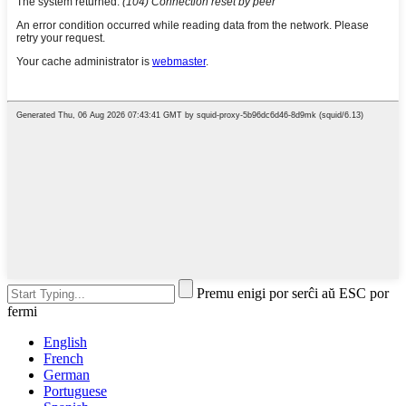
Premu enigi por serĉi aŭ ESC por
fermi
English
French
German
Portuguese